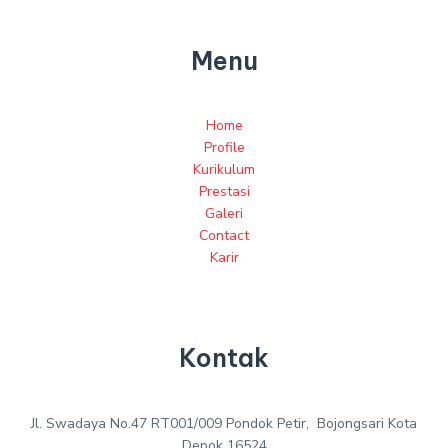
Menu
Home
Profile
Kurikulum
Prestasi
Galeri
Contact
Karir
Kontak
Jl. Swadaya No.47 RT001/009 Pondok Petir, Bojongsari Kota
Depok 16524