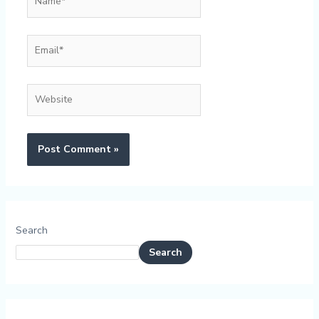
Email*
Website
Search
Search