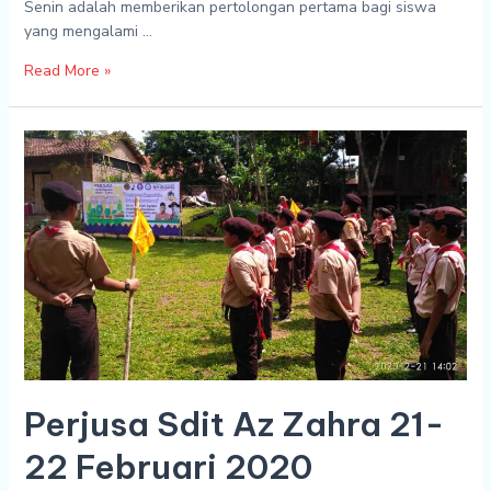
Senin adalah memberikan pertolongan pertama bagi siswa
yang mengalami …
Read More »
Perjusa
Sdit
Az
Zahra
21-
22
Februari
2020
Perjusa Sdit Az Zahra 21-
22 Februari 2020