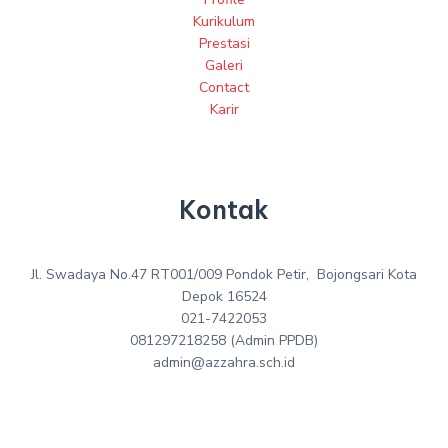
Kurikulum
Prestasi
Galeri
Contact
Karir
Kontak
Jl. Swadaya No.47 RT001/009 Pondok Petir, Bojongsari Kota
Depok 16524
021-7422053
081297218258 (Admin PPDB)
admin@azzahra.sch.id