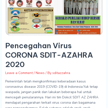
Pencegahan Virus
CORONA SDIT-AZAHRA
2020
Leave a Comment
/
News
/ By
sditazzahra
Pemerintah telah mengkonfirmasi keberadaan kasus
coronavirus disease 2019 (COVID-19) di Indonesia.Yuk tetap
waspada, jangan panik dan lakukan beberapa hal untuk
mencegah penularannya. Hari ini tim Dokcil SDIT AZ ZAHRA
mendapat pengarahan terkait virus corona dan bagaimana
cara pencegahannya. Salah satunya adalah anak-anak